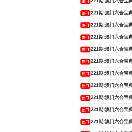
221期:澳门六合
热门
221期:澳门六合
热门
221期:澳门六合
热门
221期:澳门六合
热门
221期:澳门六合
热门
221期:澳门六合
热门
221期:澳门六合
热门
221期:澳门六合
热门
221期:澳门六合
热门
221期:澳门六合
热门
221期:澳门六合
热门