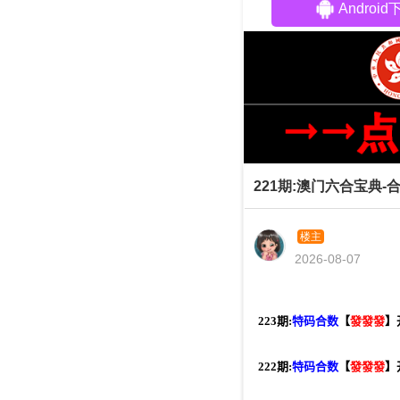
Android
221期:澳门六合宝典-
楼主
2026-08-07