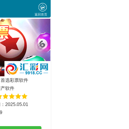
返回首页
民首选彩票软件
国产软件
2025.05.01
9
！