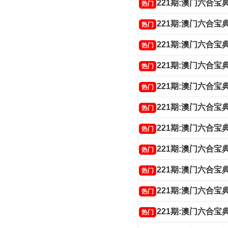
221期:澳门六合
热门
221期:澳门六合
热门
221期:澳门六合
热门
221期:澳门六合
热门
221期:澳门六合
热门
221期:澳门六合
热门
221期:澳门六合
热门
221期:澳门六合
热门
221期:澳门六合
热门
221期:澳门六合
热门
221期:澳门六合
热门