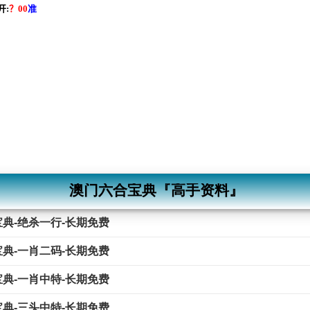
澳门六合宝典『高手资料』
合宝典-绝杀一行-长期免费
合宝典-一肖二码-长期免费
合宝典-一肖中特-长期免费
合宝典-三头中特-长期免费