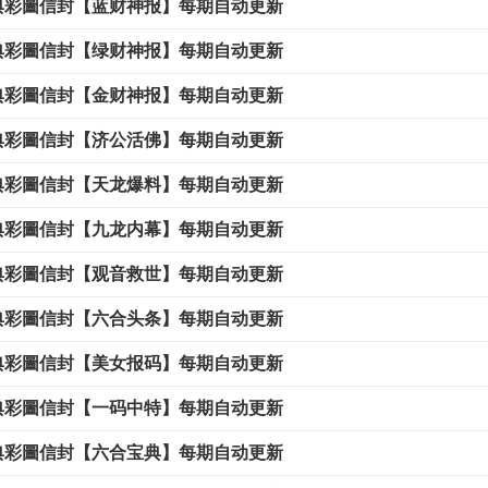
宝典彩圖信封【蓝财神报】每期自动更新
宝典彩圖信封【绿财神报】每期自动更新
宝典彩圖信封【金财神报】每期自动更新
宝典彩圖信封【济公活佛】每期自动更新
宝典彩圖信封【天龙爆料】每期自动更新
宝典彩圖信封【九龙内幕】每期自动更新
宝典彩圖信封【观音救世】每期自动更新
宝典彩圖信封【六合头条】每期自动更新
宝典彩圖信封【美女报码】每期自动更新
宝典彩圖信封【一码中特】每期自动更新
宝典彩圖信封【六合宝典】每期自动更新