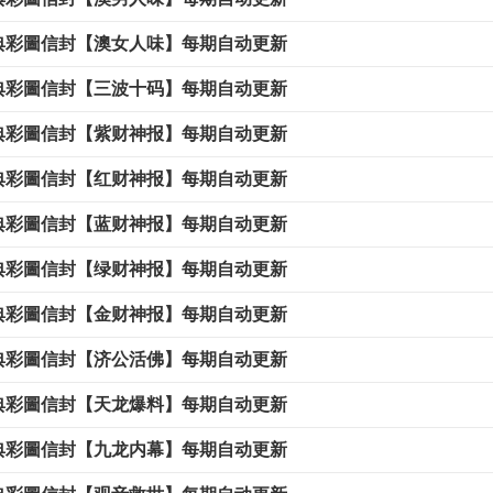
宝典彩圖信封【澳女人味】每期自动更新
宝典彩圖信封【三波十码】每期自动更新
宝典彩圖信封【紫财神报】每期自动更新
宝典彩圖信封【红财神报】每期自动更新
宝典彩圖信封【蓝财神报】每期自动更新
宝典彩圖信封【绿财神报】每期自动更新
宝典彩圖信封【金财神报】每期自动更新
宝典彩圖信封【济公活佛】每期自动更新
宝典彩圖信封【天龙爆料】每期自动更新
宝典彩圖信封【九龙内幕】每期自动更新