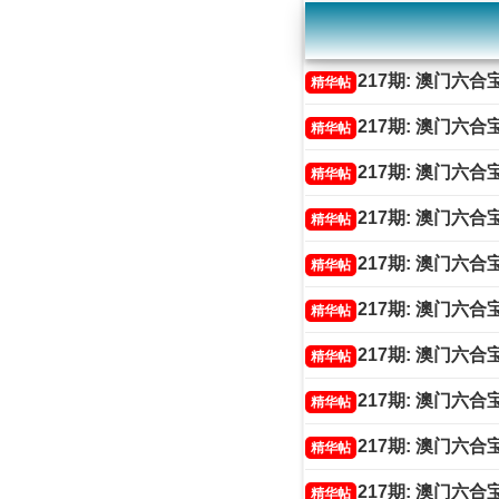
217期: 澳门六
精华帖
217期: 澳门六
精华帖
217期: 澳门六
精华帖
217期: 澳门六
精华帖
217期: 澳门六
精华帖
217期: 澳门六
精华帖
217期: 澳门六
精华帖
217期: 澳门六
精华帖
217期: 澳门六
精华帖
217期: 澳门六
精华帖