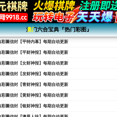
澳门六合宝典『热门彩图』
宝典彩圖信封【平特内幕】每期自动更新
宝典彩圖信封【平财神报】每期自动更新
宝典彩圖信封【女财神报】每期自动更新
宝典彩圖信封【发财神报】每期自动更新
宝典彩圖信封【青财神报】每期自动更新
宝典彩圖信封【黄财神报】每期自动更新
宝典彩圖信封【银财神报】每期自动更新
宝典彩圖信封【澳男人味】每期自动更新