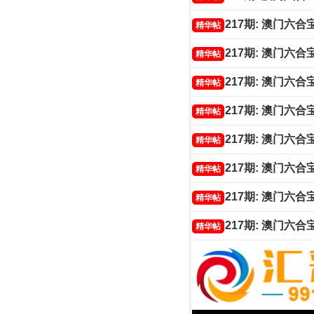
217期: 澳门六
精华帖
217期: 澳门六
精华帖
217期: 澳门六
精华帖
217期: 澳门六
精华帖
217期: 澳门六
精华帖
217期: 澳门六
精华帖
217期: 澳门六
精华帖
217期: 澳门六
精华帖